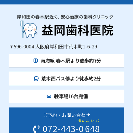
〒596-0004 大阪府岸和田市荒木町1-6-29
南海線 春木駅より徒歩約7分
荒木西バス停より徒歩約2分
駐車場16台完備
ご予約・お問い合わせ
ゼロ
ム
シ
バ
072-443-
0
6
4
8