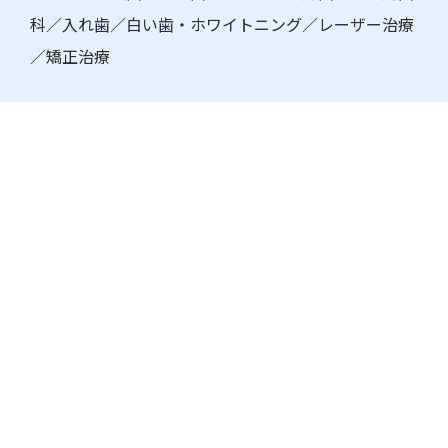
科／入れ歯／白い歯・ホワイトニング／レーザー治療
／矯正治療